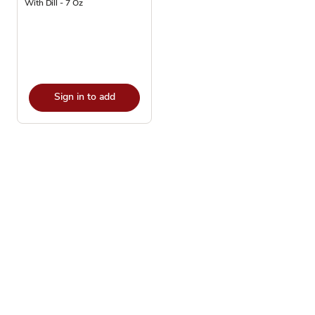
With Dill - 7 Oz
Sign in to add